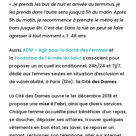
« Je prends les bus de nuit et arrivée au terminus, je
les prends dans l’autre sens jusqu’à 5h du matin. Après
5h du matin, je recommence à prendre le métro et le
tram jusque 8h. C’est dur. Dans la rue on peut se faire
agresser à tout moment »
, F. 48 ans
Aussi,
ADSF – Agir pour la Santé des Femmes
et
la
Fondation de l’Armée du Salut
s’associent pour
proposer un accueil inconditionnel, 24h/24 et 7j/7,
dédié aux femmes seules en situation d’exclusion et
de vulnérabilité, à Paris (13e) :
la Cité des Dames
.
La Cité des Dames ouvre le 1er décembre 2018 et
propose une
mise à l’abri
, ainsi que divers services.
Chaque femme accueillie peut bénéficier d’un repas,
se doucher, déposer ses affaires, trouver quelques
vêtements en bon état, les laver, se reposer un
instant, recharger son téléphone, aller sur internet.