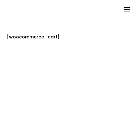
[woocommerce_cart]